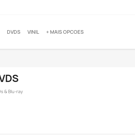
DVDS
VINIL
+ MAIS OPCOES
VDS
s & Blu-ray