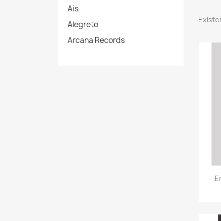
Ais
Existe
Alegreto
Arcana Records
E