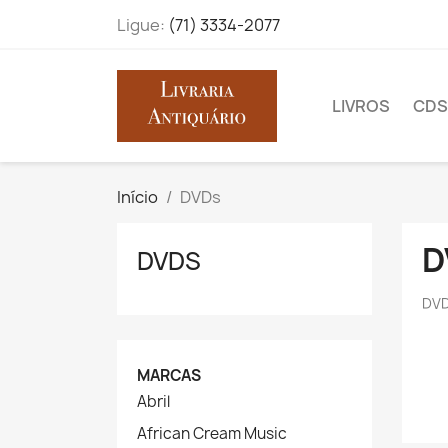
Ligue:
(71) 3334-2077
LIVROS
CDS
Início
DVDs
D
DVDS
DVD
MARCAS
Abril
African Cream Music