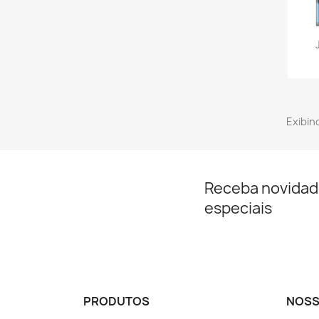
Exibind
Receba novidad
especiais
PRODUTOS
NOSS