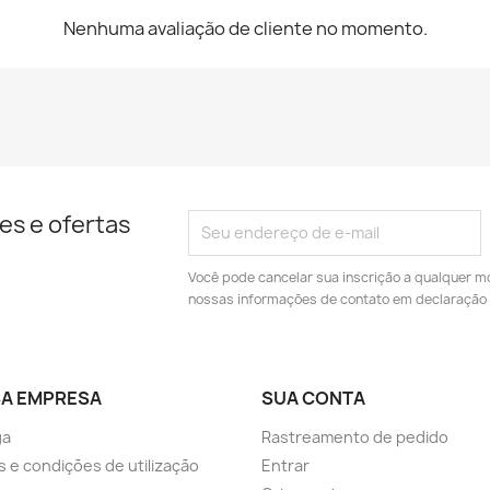
Nenhuma avaliação de cliente no momento.
es e ofertas
Você pode cancelar sua inscrição a qualquer m
nossas informações de contato em declaração 
A EMPRESA
SUA CONTA
ga
Rastreamento de pedido
 e condições de utilização
Entrar