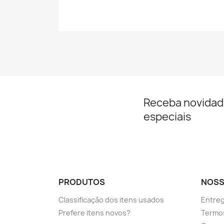
Receba novidad
especiais
PRODUTOS
NOSS
Classificação dos itens usados
Entre
Prefere itens novos?
Termos