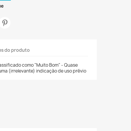
ue
es do produto
assificado como "Muito Bom" - Quase
ma (irrelevante) indicação de uso prévio