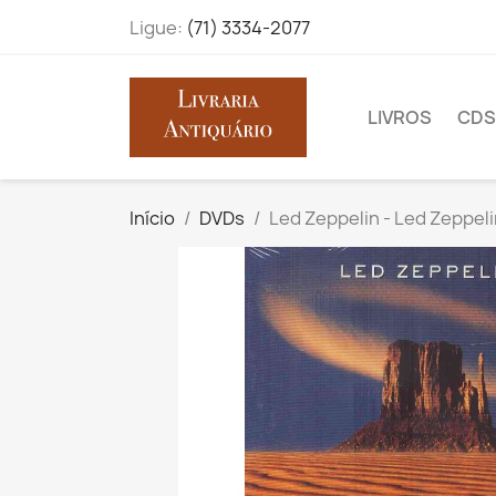
Ligue:
(71) 3334-2077
LIVROS
CDS
Início
DVDs
Led Zeppelin - Led Zeppeli