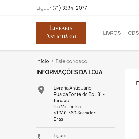
Ligue:
(71) 3334-2077
LIVROS
CDS
Início
Fale conosco
INFORMAÇÕES DA LOJA

Livraria Antiquário
Rua da Fonte do Boi, 81 -
fundos
Rio Vermelho
41940-360 Salvador
Brasil

Ligue: