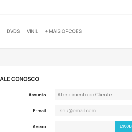
DVDS
VINIL
+ MAIS OPCOES
FALE CONOSCO
Assunto
E-mail
Anexo
ESCOL