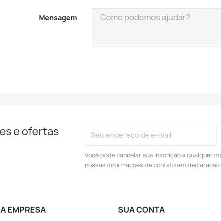
Mensagem
es e ofertas
Você pode cancelar sua inscrição a qualquer m
nossas informações de contato em declaração 
A EMPRESA
SUA CONTA